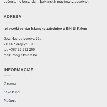
općenito, te bosanskih i balkanskih muslimana posebno.
ADRESA
Izdavački centar Islamske zajednice u BiH El-Kalem
Gazi Husrev-begova 56a
71000 Sarajevo, BiH
tel: +387 33 532 255
mail: info@elkalem.ba
INFORMACIJE
O nama
Kako kupiti
Plaćanje