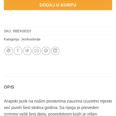
DODAJ U KORPU
SKU:
RBEK00337
Kategorija:
Jezikoslovlje
OPIS
Arapski jezik na našim prostorima zauzima izuzetno mjesto
već punih šest stotina go­dina. Sa njega je preveden
iznimno velik broj djela, posredstvom kojih je vršen