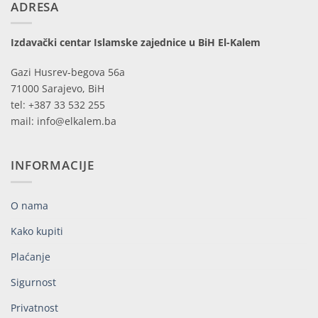
ADRESA
Izdavački centar Islamske zajednice u BiH El-Kalem
Gazi Husrev-begova 56a
71000 Sarajevo, BiH
tel: +387 33 532 255
mail: info@elkalem.ba
INFORMACIJE
O nama
Kako kupiti
Plaćanje
Sigurnost
Privatnost