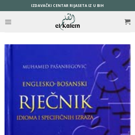
Skip
IZDAVAČKI CENTAR RIJASETA IZ U BIH
to
content