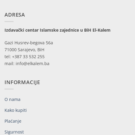
ADRESA
Izdavački centar Islamske zajednice u BiH El-Kalem
Gazi Husrev-begova 56a
71000 Sarajevo, BiH
tel: +387 33 532 255
mail: info@elkalem.ba
INFORMACIJE
O nama
Kako kupiti
Plaćanje
Sigurnost