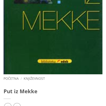
POČETNA
/
KNJIŽEVNOST
Put iz Mekke