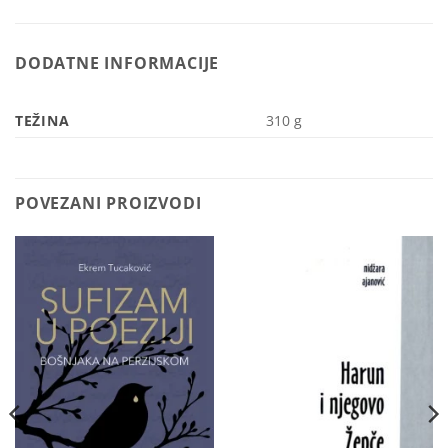
DODATNE INFORMACIJE
TEŽINA
310 g
POVEZANI PROIZVODI