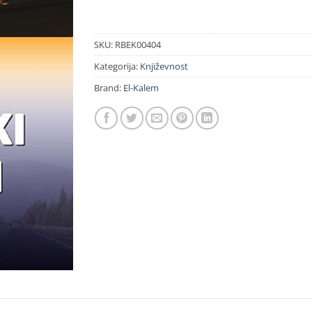
SKU:
RBEK00404
Kategorija:
Književnost
Brand:
El-Kalem