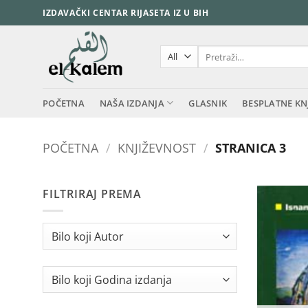
Skip
IZDAVAČKI CENTAR RIJASETA IZ U BIH
to
content
Pretraži:
POČETNA
NAŠA IZDANJA
GLASNIK
BESPLATNE KN
POČETNA
/
KNJIŽEVNOST
/
STRANICA 3
FILTRIRAJ PREMA