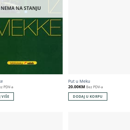
NEMA NA STANJU
ke
Put u Meku
20.00
KM
ez PDV-a
Bez PDV-a
 VIŠE
DODAJ U KORPU