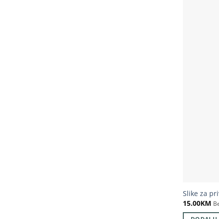
Slike za pr
15.00
KM
B