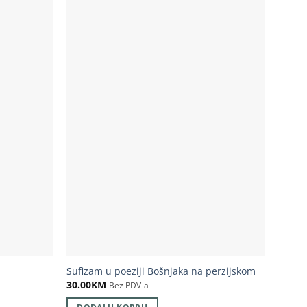
Sufizam u poeziji Bošnjaka na perzijskom
30.00
KM
Bez PDV-a