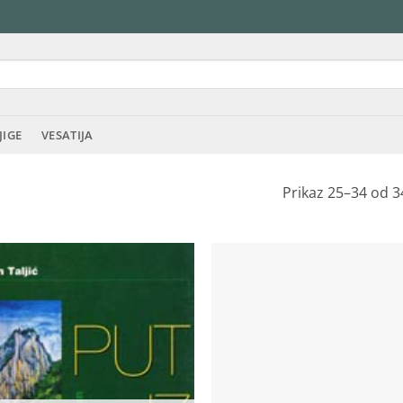
JIGE
VESATIJA
Prikaz 25–34 od 3