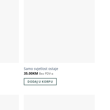
Samo svjetlost ostaje
35.00
KM
Bez PDV-a
DODAJ U KORPU