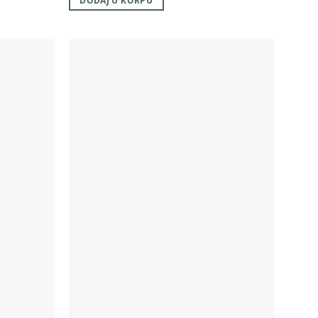
DODAJ U KORPU