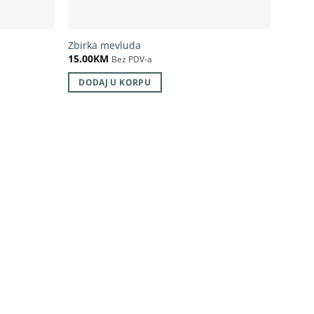
Zbirka mevluda
15.00
KM
Bez PDV-a
DODAJ U KORPU