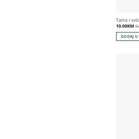
Tama i svi
10.00
KM
B
DODAJ U