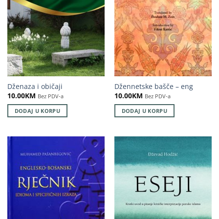
Dženaza i običaji
Džennetske bašče – eng
10.00
KM
10.00
KM
Bez PDV-a
Bez PDV-a
DODAJ U KORPU
DODAJ U KORPU