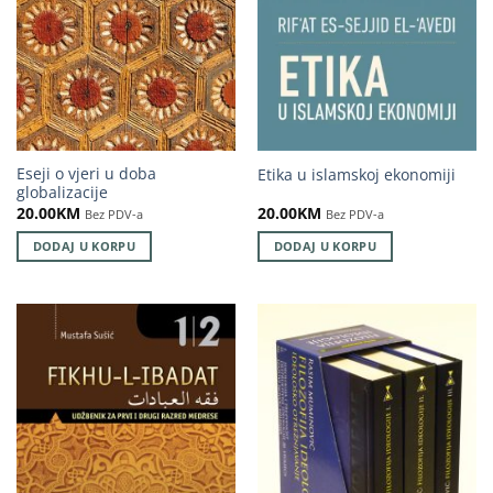
Eseji o vjeri u doba
Etika u islamskoj ekonomiji
globalizacije
20.00
KM
20.00
KM
Bez PDV-a
Bez PDV-a
DODAJ U KORPU
DODAJ U KORPU