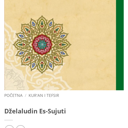
POČETNA
/
KUR'AN I TEFSIR
Dželaludin Es-Sujuti