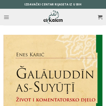
Skip
IZDAVAČKI CENTAR RIJASETA IZ U BIH
to
content