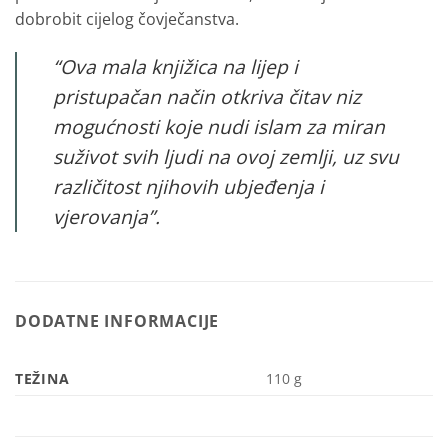
dobrobit cijelog čovječanstva.
“Ova mala knjižica na lijep i
pristupačan način otkriva čitav niz
mogućnosti koje nudi islam za miran
suživot svih ljudi na ovoj zemlji, uz svu
različitost njihovih ubjeđenja i
vjerovanja”.
DODATNE INFORMACIJE
TEŽINA
110 g