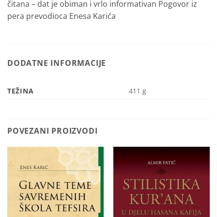
čitana – dat je obiman i vrlo informativan Pogovor iz
pera prevodioca Enesa Karića
DODATNE INFORMACIJE
TEŽINA
411 g
POVEZANI PROIZVODI