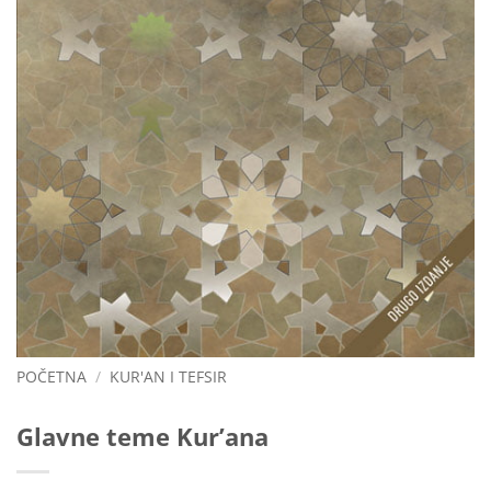
POČETNA
/
KUR'AN I TEFSIR
Glavne teme Kur’ana