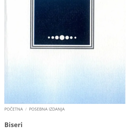
POČETNA
/
POSEBNA IZDANJA
Biseri