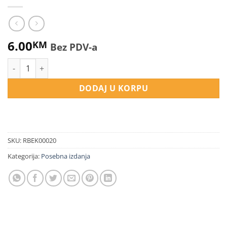
6.00
KM
Bez PDV-a
Biseri količina
DODAJ U KORPU
SKU:
RBEK00020
Kategorija:
Posebna izdanja