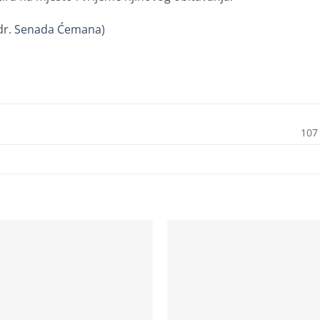
dr.
Senada Ćemana
)
107