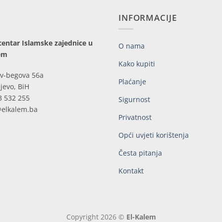
INFORMACIJE
centar Islamske zajednice u
O nama
em
Kako kupiti
v-begova 56a
Plaćanje
jevo, BiH
3 532 255
Sigurnost
@elkalem.ba
Privatnost
Opći uvjeti korištenja
Česta pitanja
Kontakt
Copyright 2026 ©
El-Kalem