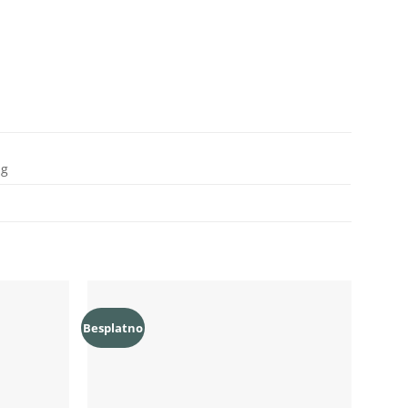
 g
Besplatno