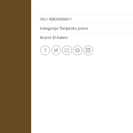
SKU:
RBEK00660-1
Kategorija:
Šerijatsko pravo
Brand:
El-Kalem