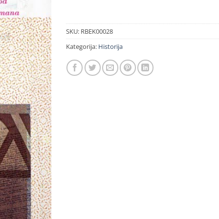
SKU:
RBEK00028
Kategorija:
Historija