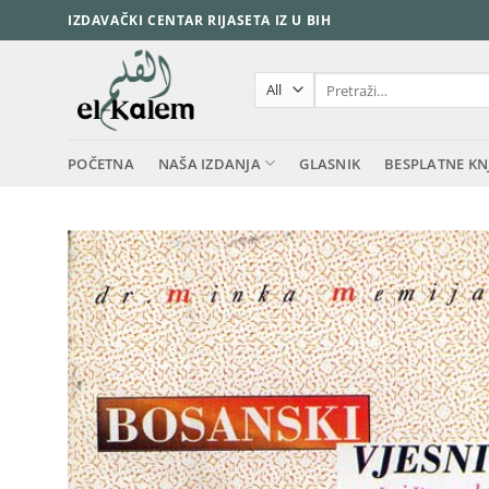
Skip
IZDAVAČKI CENTAR RIJASETA IZ U BIH
to
content
Pretraži:
POČETNA
NAŠA IZDANJA
GLASNIK
BESPLATNE KN