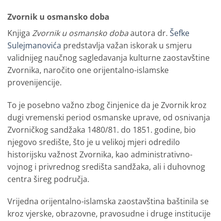
Zvornik u osmansko doba
Knjiga
Zvornik u osmansko doba
autora dr.
Šefke
Sulejmanovića
predstavlja važan iskorak u smjeru
validnijeg naučnog sagledavanja kulturne zaostavštine
Zvornika, naročito one orijentalno-islamske
provenijencije.
To je posebno važno zbog činjenice da je Zvornik kroz
dugi vremenski period osmanske uprave, od osnivanja
Zvorničkog sandžaka 1480/81. do 1851. godine, bio
njegovo središte, što je u velikoj mjeri odredilo
historijsku važnost Zvornika, kao administrativno-
vojnog i privrednog središta sandžaka, ali i duhovnog
centra šireg područja.
Vrijedna orijentalno-islamska zaostavština baštinila se
kroz vjerske, obrazovne, pravosudne i druge institucije