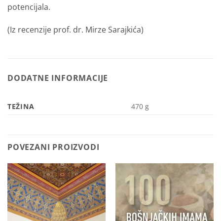
potencijala.
(Iz recenzije prof. dr. Mirze Sarajkića)
DODATNE INFORMACIJE
TEŽINA
470 g
POVEZANI PROIZVODI