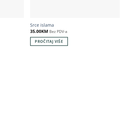
Srce islama
35.00
KM
Bez PDV-a
PROČITAJ VIŠE