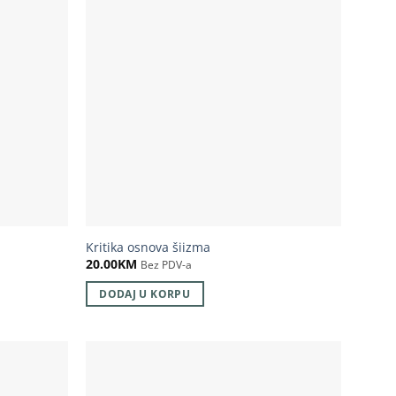
Kritika osnova šiizma
20.00
KM
Bez PDV-a
DODAJ U KORPU