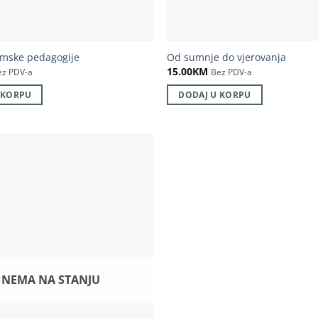
amske pedagogije
Od sumnje do vjerovanja
15.00
KM
ez PDV-a
Bez PDV-a
 KORPU
DODAJ U KORPU
NEMA NA STANJU