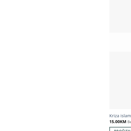
Kriza islam
15.00
KM
B