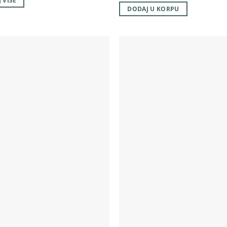
 VIŠE
DODAJ U KORPU