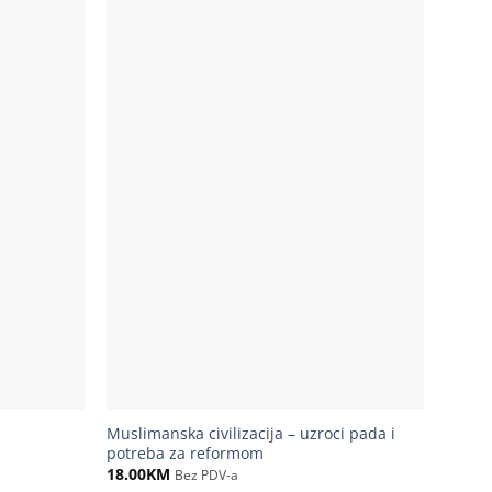
Muslimanska civilizacija – uzroci pada i
potreba za reformom
18.00
KM
Bez PDV-a