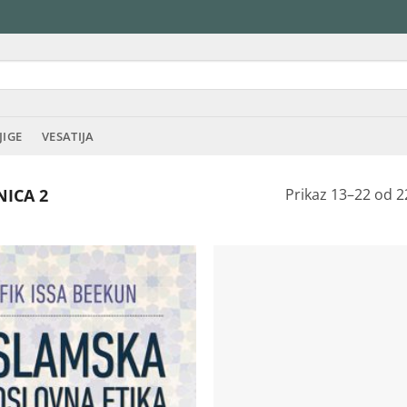
JIGE
VESATIJA
ICA 2
Prikaz 13–22 od 2