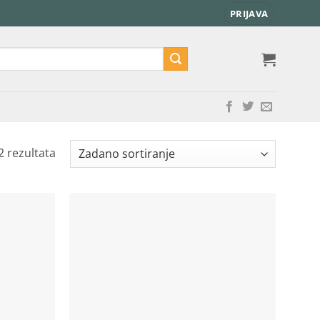
PRIJAVA
2 rezultata