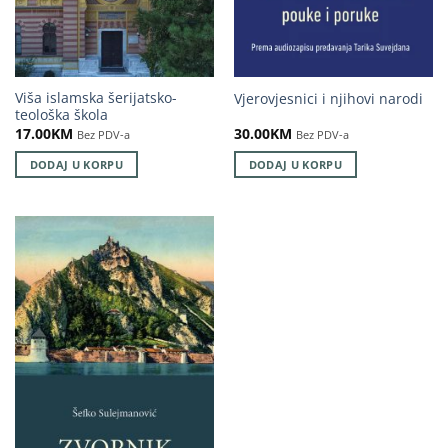
Viša islamska šerijatsko-
Vjerovjesnici i njihovi narodi
teološka škola
17.00
KM
30.00
KM
Bez PDV-a
Bez PDV-a
DODAJ U KORPU
DODAJ U KORPU