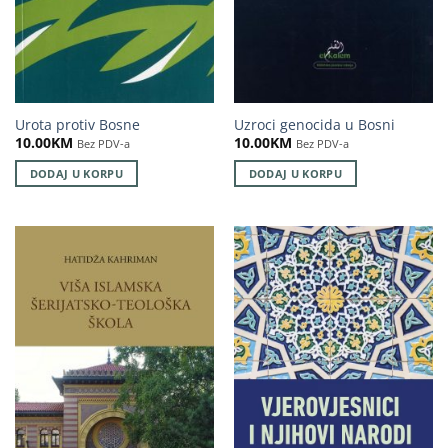
Urota protiv Bosne
Uzroci genocida u Bosni
10.00
KM
10.00
KM
Bez PDV-a
Bez PDV-a
DODAJ U KORPU
DODAJ U KORPU