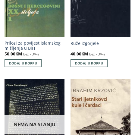
Prilozi za povijest islamskog
Ruže izgorjele
mišljenja u BiH
50.00
KM
40.00
KM
Bez PDV-a
Bez PDV-a
DODAJ U KORPU
DODAJ U KORPU
NEMA NA STANJU