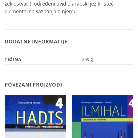
želi ostvariti određeni uvid u arapski jezik i steći
elementarna saznanja o njemu.
DODATNE INFORMACIJE
TEŽINA
369 g
POVEZANI PROIZVODI