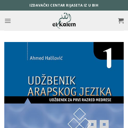
Skip
IZDAVAČKI CENTAR RIJASETA IZ U BIH
to
content