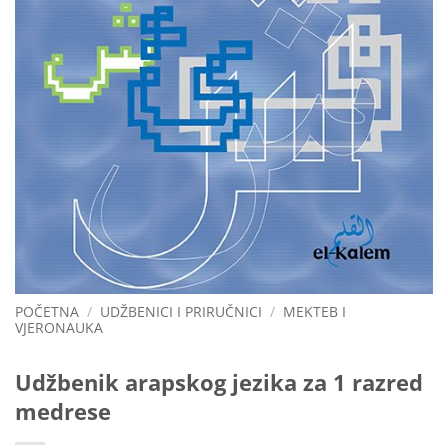
POČETNA
/
UDŽBENICI I PRIRUČNICI
/
MEKTEB I
VJERONAUKA
Udžbenik arapskog jezika za 1 razred
medrese