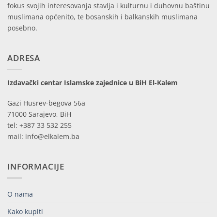
fokus svojih interesovanja stavlja i kulturnu i duhovnu baštinu
muslimana općenito, te bosanskih i balkanskih muslimana
posebno.
ADRESA
Izdavački centar Islamske zajednice u BiH El-Kalem
Gazi Husrev-begova 56a
71000 Sarajevo, BiH
tel: +387 33 532 255
mail: info@elkalem.ba
INFORMACIJE
O nama
Kako kupiti