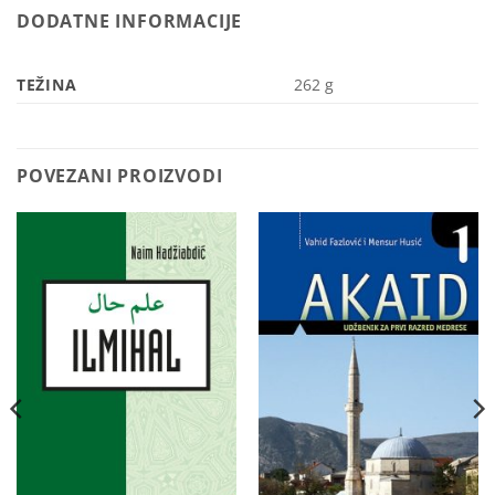
DODATNE INFORMACIJE
TEŽINA
262 g
POVEZANI PROIZVODI