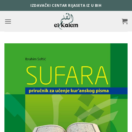
Skip
IZDAVAČKI CENTAR RIJASETA IZ U BIH
to
content