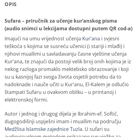
OPIS
Sufara – priručnik za učenje kur’anskog pisma
(audio snimci u lekcijama dostupni putem QR cod-a)
Imajući na umu vrijednost učenja
Kur’ana
i svjesni
teškoća s kojima se susreću učenici (i stariji i mlađi) i
njihovi muallimi u savladavanju časne vještine učenja
Kur’ana, te znajući da postoji velik broj onih kojima je iz
nekog razloga promaklo mektebsko obrazovanje i koji
su u kasnijoj fazi svoga života osjetili potrebu da to
nadoknade i nauče učiti u Kur’anu, El-Kalem je odlučio
štampati Sufaru u ovakvom obliku – u printanoj i
elektronskoj formi.
Autor i jednog i drugog dijela je Ibrahim-ef. Softić,
dugogodišnji uspješni imam i muallim na području
Medžlisa Islamske zajednice Tuzla
. U sufari su
audiovizuelnom metodom prikazane sve vježbe za