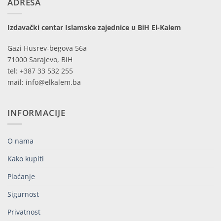
ADRESA
Izdavački centar Islamske zajednice u BiH El-Kalem
Gazi Husrev-begova 56a
71000 Sarajevo, BiH
tel: +387 33 532 255
mail: info@elkalem.ba
INFORMACIJE
O nama
Kako kupiti
Plaćanje
Sigurnost
Privatnost