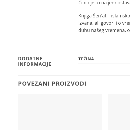
Činio je to na jednostav
Knjiga Šeri’at – islams
izvana, ali govori i o 
duhu našeg vremena, o
DODATNE
TEŽINA
INFORMACIJE
POVEZANI PROIZVODI