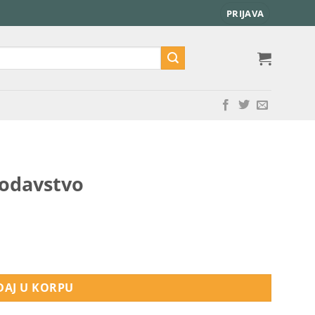
PRIJAVA
nodavstvo
AJ U KORPU