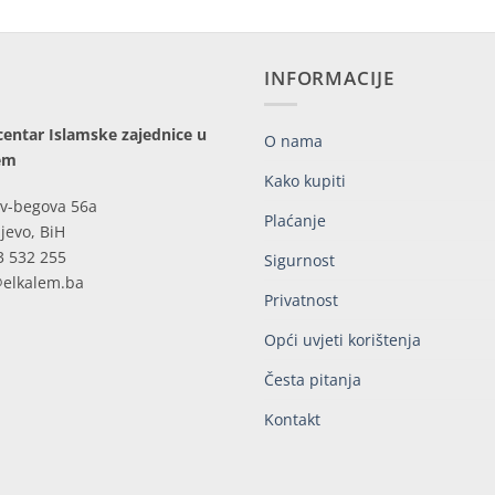
INFORMACIJE
centar Islamske zajednice u
O nama
em
Kako kupiti
v-begova 56a
Plaćanje
jevo, BiH
3 532 255
Sigurnost
@elkalem.ba
Privatnost
Opći uvjeti korištenja
Česta pitanja
Kontakt