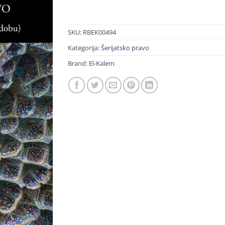
SKU:
RBEK00494
Kategorija:
Šerijatsko pravo
Brand:
El-Kalem