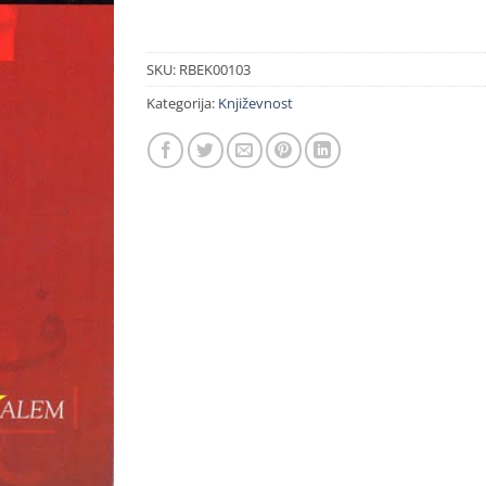
SKU:
RBEK00103
Kategorija:
Književnost