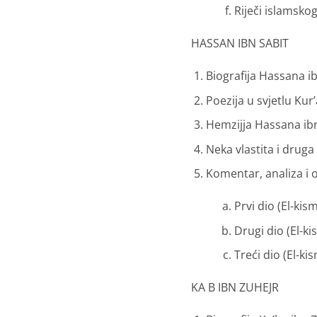
Riječi islamskog
HASSAN IBN SABIT
Biografija Hassana i
Poezija u svjetlu Kur
Hemzijja Hassana ib
Neka vlastita i drug
Komentar, analiza i 
Prvi dio (El-kis
Drugi dio (El-ki
Treći dio (El-ki
KA B IBN ZUHEJR