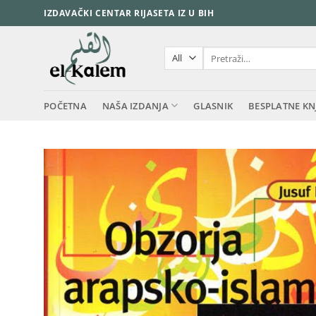
Skip
IZDAVAČKI CENTAR RIJASETA IZ U BIH
to
content
Pretraži:
POČETNA
NAŠA IZDANJA
GLASNIK
BESPLATNE KN