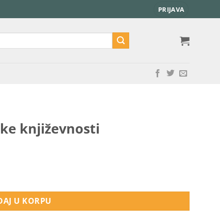
PRIJAVA
ke književnosti
na
AJ U KORPU