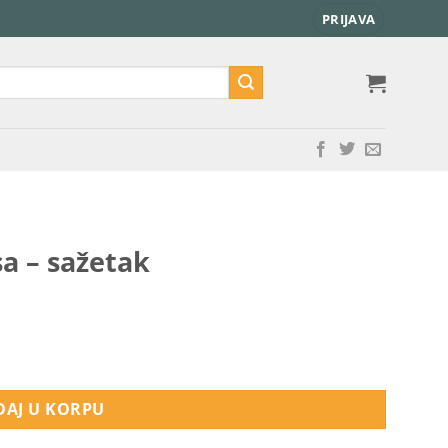
PRIJAVA
a – sažetak
AJ U KORPU