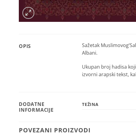
Sažetak Muslimovog’Sah
OPIS
Albani.
Ukupan broj hadisa koji 
izvorni arapski tekst, k
DODATNE
TEŽINA
INFORMACIJE
POVEZANI PROIZVODI