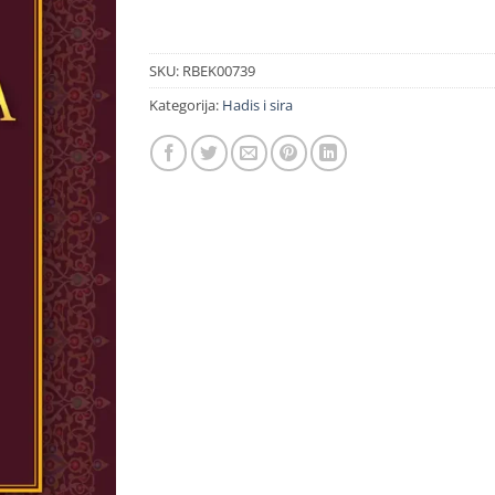
SKU:
RBEK00739
Kategorija:
Hadis i sira