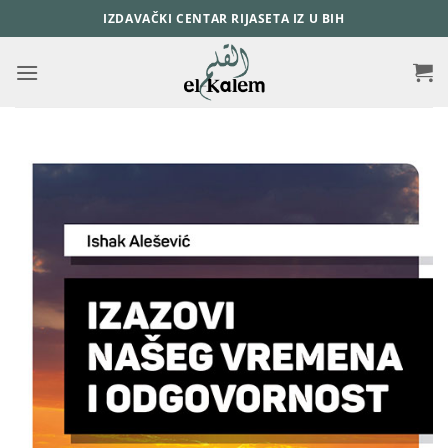
Skip
IZDAVAČKI CENTAR RIJASETA IZ U BIH
to
content