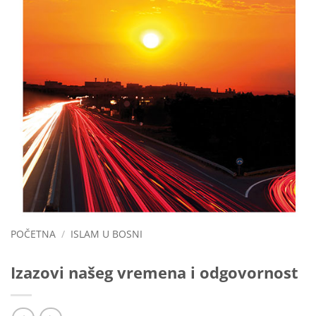
POČETNA
/
ISLAM U BOSNI
Izazovi našeg vremena i odgovornost