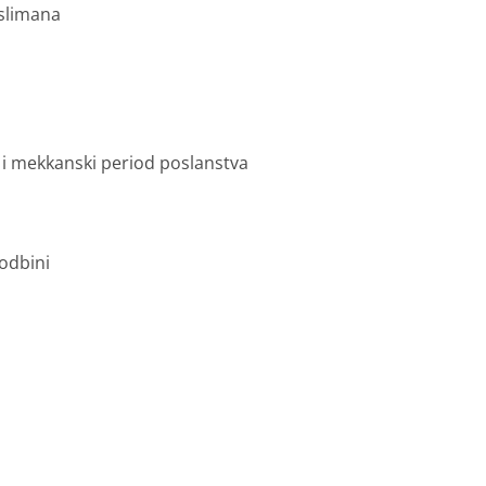
slimana
 i mekkanski period poslanstva
odbini