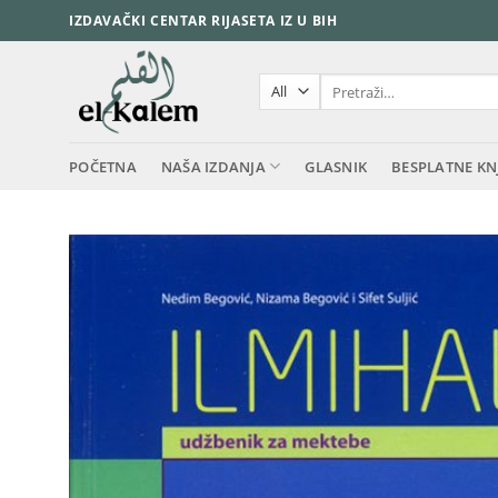
Skip
IZDAVAČKI CENTAR RIJASETA IZ U BIH
to
content
Pretraži:
POČETNA
NAŠA IZDANJA
GLASNIK
BESPLATNE KN