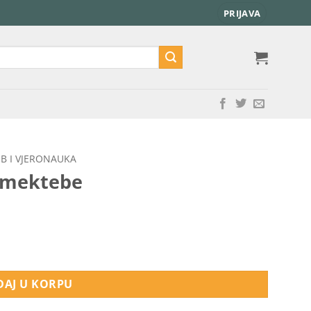
PRIJAVA
B I VJERONAUKA
a mektebe
AJ U KORPU