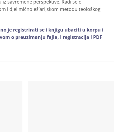
su iz savremene perspektive. Radi se o
kom i djelimično eš’arijskom metodu teološkog
je registrirati se i knjigu ubaciti u korpu i
om o preuzimanju fajla, i registracija i PDF