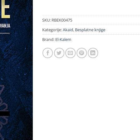
SKU:
RBEK00475
Kategorije:
Akaid
,
Besplatne knjige
Brand:
El-Kalem