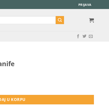
PRIJAVA
anife
AJ U KORPU