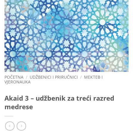
POČETNA
/
UDŽBENICI I PRIRUČNICI
/
MEKTEB I
VJERONAUKA
Akaid 3 – udžbenik za treći razred
medrese