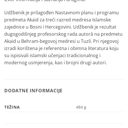
Udžbenik je prilagođen Nastavnom planu i programu
predmeta Akaid za treći razred medresa Islamske
zajednice u Bosni i Hercegovini. Udžbenik je rezultat
dugogodišnjeg profesorskog rada autorā na predmetu
Akaid u Behram-begovoj medresi u Tuzli. Pri njegovoj
izradi korištena je referentna i obimna literatura koju
su ispisivali islamski učenjaci tradicionalnog i
modernog usmjerenja, kao i brojni drugi autori.
DODATNE INFORMACIJE
TEŽINA
484 g