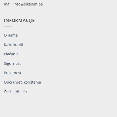
mail: info@elkalem.ba
INFORMACIJE
O nama
Kako kupiti
Plaćanje
Sigurnost
Privatnost
Opći uvjeti korištenja
Česta pitanja
Kontakt
NEWSLETTER