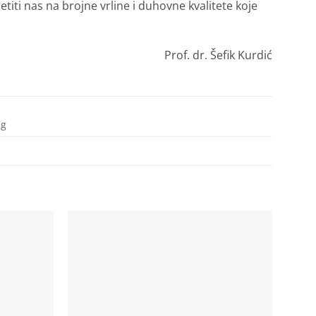
titi nas na brojne vrline i duhovne kvalitete koje
Prof. dr. Šefik Kurdić
 g