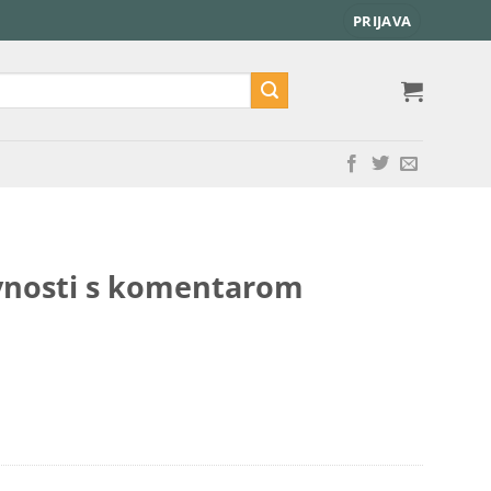
PRIJAVA
ovnosti s komentarom