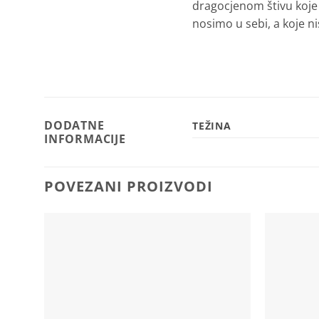
dragocjenom štivu koje ć
nosimo u sebi, a koje ni
DODATNE
TEŽINA
INFORMACIJE
POVEZANI PROIZVODI