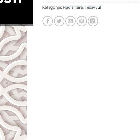
Kategorije:
Hadis i sira
,
Tesavvuf