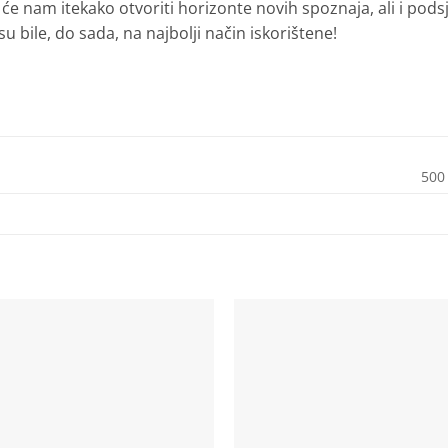
e nam itekako otvoriti horizonte novih spoznaja, ali i podsje
su bile, do sada, na najbolji način iskorištene!
500