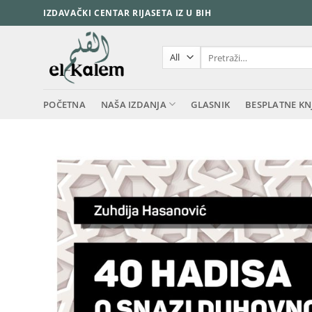
Skip
IZDAVAČKI CENTAR RIJASETA IZ U BIH
to
content
Pretraži:
POČETNA
NAŠA IZDANJA
GLASNIK
BESPLATNE KN