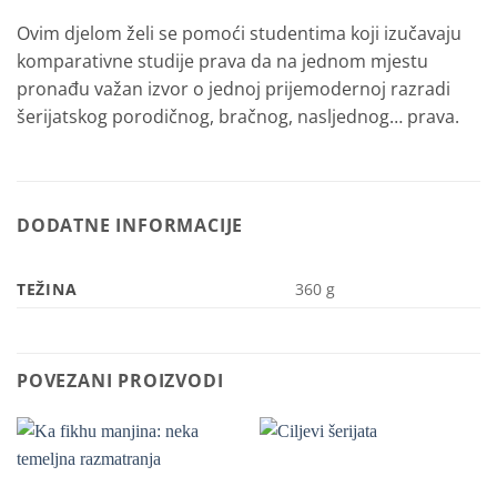
Ovim djelom želi se pomoći studentima koji izučavaju
komparativne studije prava da na jednom mjestu
pronađu važan izvor o jednoj prijemodernoj razradi
šerijatskog porodičnog, bračnog, nasljednog… prava.
DODATNE INFORMACIJE
TEŽINA
360 g
POVEZANI PROIZVODI