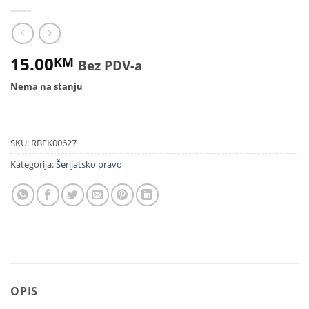
15.00
KM
Bez PDV-a
Nema na stanju
SKU:
RBEK00627
Kategorija:
Šerijatsko pravo
OPIS