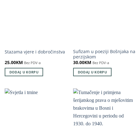
Sufizam u poeziji Bošnjaka na
Stazama vjere i dobročinstva
perzijskom
25.00
KM
30.00
KM
Bez PDV-a
Bez PDV-a
DODAJ U KORPU
DODAJ U KORPU