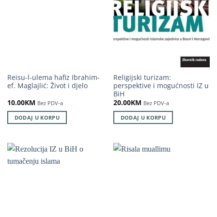
Reisu-l-ulema hafiz Ibrahim-
Religijski turizam:
ef. Maglajlić: Život i djelo
perspektive i mogućnosti IZ u
BiH
10.00
KM
20.00
KM
Bez PDV-a
Bez PDV-a
DODAJ U KORPU
DODAJ U KORPU