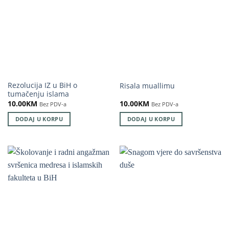
Rezolucija IZ u BiH o
Risala muallimu
tumačenju islama
10.00
KM
10.00
KM
Bez PDV-a
Bez PDV-a
DODAJ U KORPU
DODAJ U KORPU