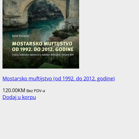
Mostarsko muftijstvo (od 1992. do 2012. godine)
120.00
KM
Bez PDV-a
Dodaj u korpu