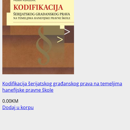
Kodifikacija šerijatskog građanskog prava na temeljima
hanefijske pravne škole
0.00
KM
Dodaj u korpu