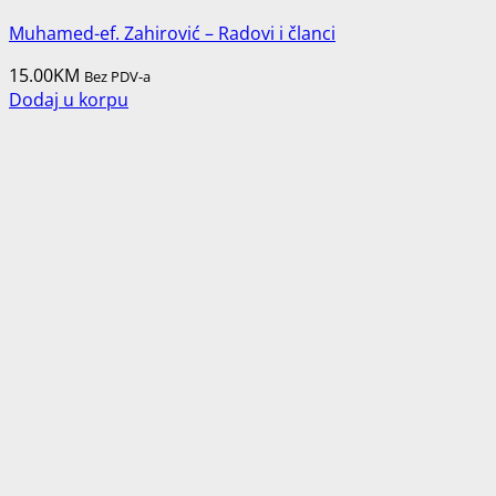
Muhamed-ef. Zahirović – Radovi i članci
15.00
KM
Bez PDV-a
Dodaj u korpu