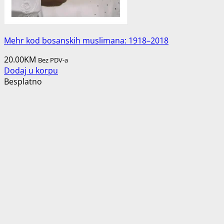
Mehr kod bosanskih muslimana: 1918–2018
20.00
KM
Bez PDV-a
Dodaj u korpu
Besplatno