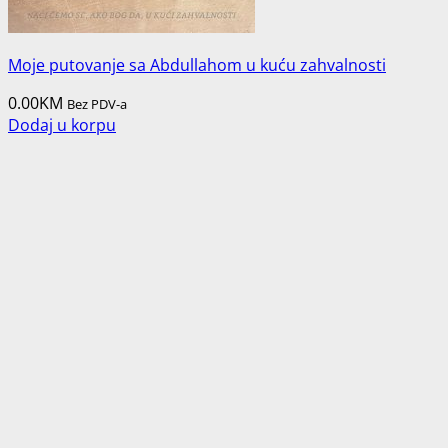
Moje putovanje sa Abdullahom u kuću zahvalnosti
0.00
KM
Bez PDV-a
Dodaj u korpu