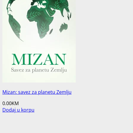
Mizan: savez za planetu Zemlju
0.00
KM
Dodaj u korpu