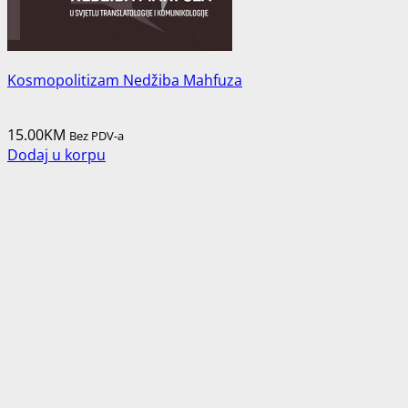
Kosmopolitizam Nedžiba Mahfuza
15.00
KM
Bez PDV-a
Dodaj u korpu