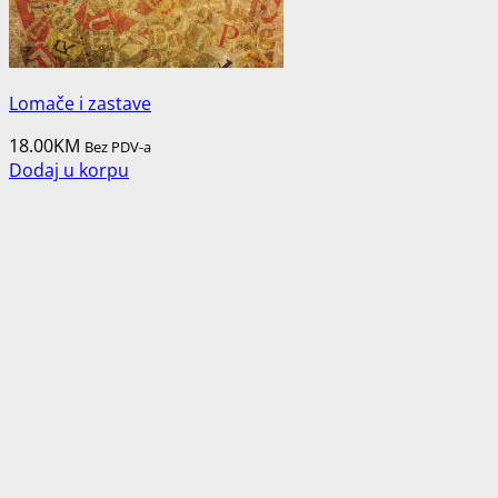
Lomače i zastave
18.00
KM
Bez PDV-a
Dodaj u korpu