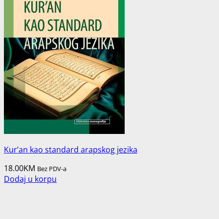
Kur’an kao standard arapskog jezika
18.00
KM
Bez PDV-a
Dodaj u korpu