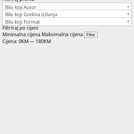
Bilo koji Autor
Bilo koji Godina izdanja
Bilo koji Format
Filtriraj po cijeni
Minimalna cijena
Maksimalna cijena
Filter
Cijena:
0KM
—
180KM