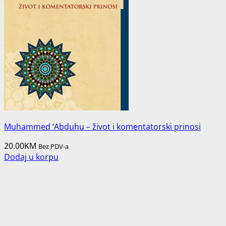
Muhammed ‘Abduhu – život i komentatorski prinosi
20.00
KM
Bez PDV-a
Dodaj u korpu