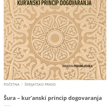
POČETNA
/
ŠERIJATSKO PRAVO
Šura – kur’anski princip dogovaranja