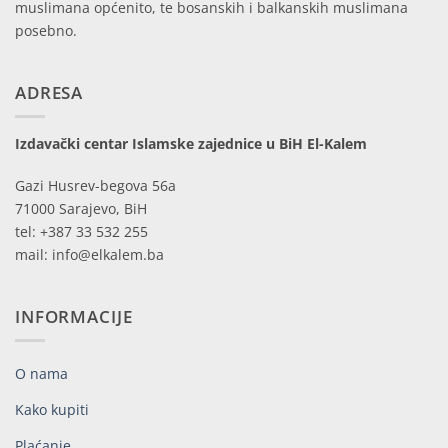
muslimana općenito, te bosanskih i balkanskih muslimana
posebno.
ADRESA
Izdavački centar Islamske zajednice u BiH El-Kalem
Gazi Husrev-begova 56a
71000 Sarajevo, BiH
tel: +387 33 532 255
mail: info@elkalem.ba
INFORMACIJE
O nama
Kako kupiti
Plaćanje