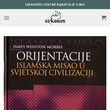
Skip
IZDAVAČKI CENTAR RIJASETA IZ U BIH
to
content