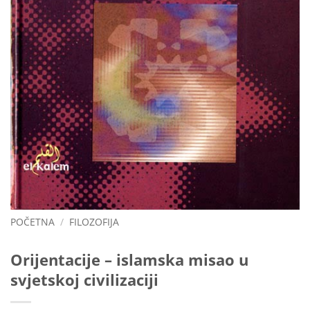
POČETNA
/
FILOZOFIJA
Orijentacije – islamska misao u
svjetskoj civilizaciji