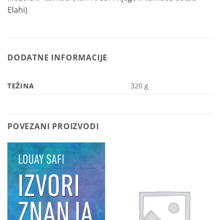
Elahi)
DODATNE INFORMACIJE
TEŽINA
320 g
POVEZANI PROIZVODI