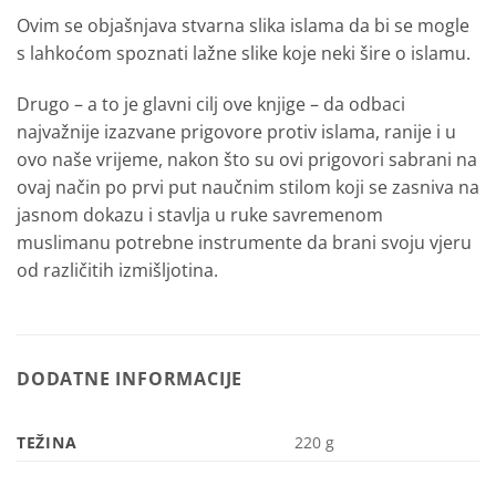
Ovim se objašnjava stvarna slika islama da bi se mogle
s lahkoćom spoznati lažne slike koje neki šire o islamu.
Drugo – a to je glavni cilj ove knjige – da odbaci
najvažnije izazvane prigovore protiv islama, ranije i u
ovo naše vrijeme, nakon što su ovi prigovori sabrani na
ovaj način po prvi put naučnim stilom koji se zasniva na
jasnom dokazu i stavlja u ruke savremenom
muslimanu potrebne instrumente da brani svoju vjeru
od različitih izmišljotina.
DODATNE INFORMACIJE
TEŽINA
220 g