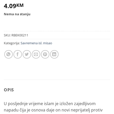
4.09
KM
Nema na stanju
SKU:
RBEK00211
Kategorija:
Savremena isl. misao
OPIS
U posljednje vrijeme islam je izložen zajedljivom
napadu čija je osnova daje on novi neprijatelj protiv