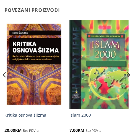
POVEZANI PROIZVODI
Kritika osnova šiizma
Islam 2000
20.00
KM
7.00
KM
Bez PDV-a
Bez PDV-a