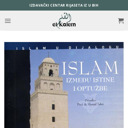
Skip
IZDAVAČKI CENTAR RIJASETA IZ U BIH
to
content