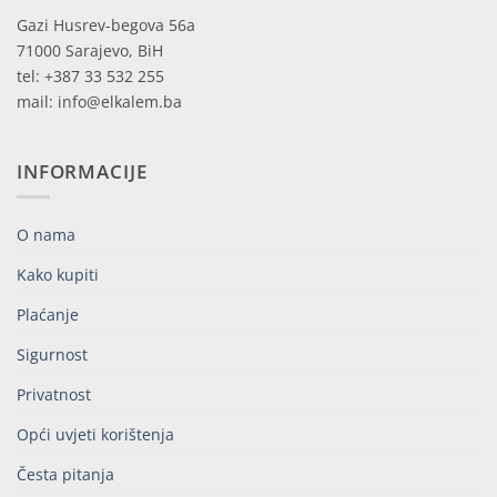
Gazi Husrev-begova 56a
71000 Sarajevo, BiH
tel: +387 33 532 255
mail: info@elkalem.ba
INFORMACIJE
O nama
Kako kupiti
Plaćanje
Sigurnost
Privatnost
Opći uvjeti korištenja
Česta pitanja