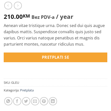
210.00
/ year
KM
Bez PDV-a
Aenean vitae tristique urna. Donec sed dui quis augue
dapibus mattis. Suspendisse convallis quis justo sed
varius. Orci varius natoque penatibus et magnis dis
parturient montes, nascetur ridiculus mus.
PRETPLATI SE
SKU:
GLEU
Kategorija:
Pretplata