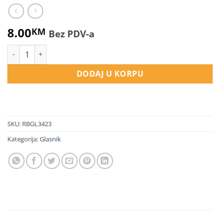
8.00
KM
Bez PDV-a
Glasnik 3-4 2023 količina
DODAJ U KORPU
SKU:
RBGL3423
Kategorija:
Glasnik