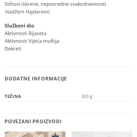
Stihovi iskrene, neposredne svakodnevnosti
Hadžem Hajdarević
Službeni dio
Aktivnosti Rijaseta
Aktivnosti Vijeća muftija
Dekreti
DODATNE INFORMACIJE
TEŽINA
320 g
POVEZANI PROIZVODI