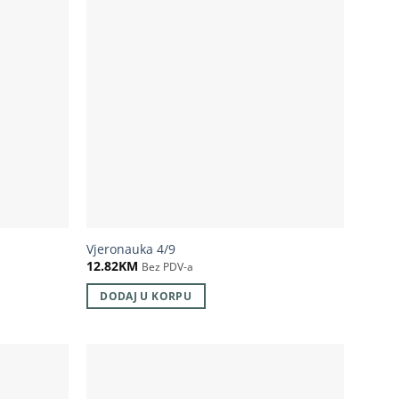
Vjeronauka 4/9
12.82
KM
Bez PDV-a
DODAJ U KORPU