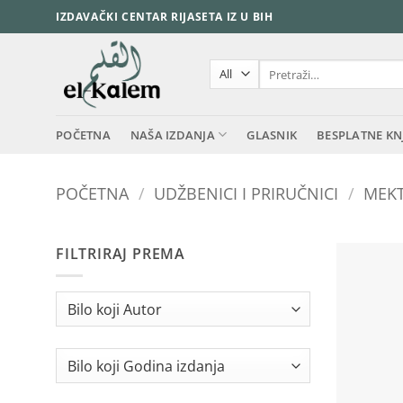
Skip
IZDAVAČKI CENTAR RIJASETA IZ U BIH
to
content
Pretraži:
POČETNA
NAŠA IZDANJA
GLASNIK
BESPLATNE KN
POČETNA
/
UDŽBENICI I PRIRUČNICI
/
MEKT
FILTRIRAJ PREMA