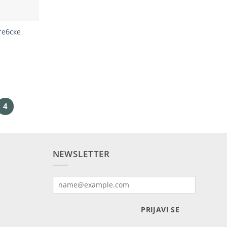
тебске
4
NEWSLETTER
PRIJAVI SE