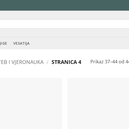
JIGE
VESATIJA
EB I VJERONAUKA
/
STRANICA 4
Prikaz 37–44 od 4