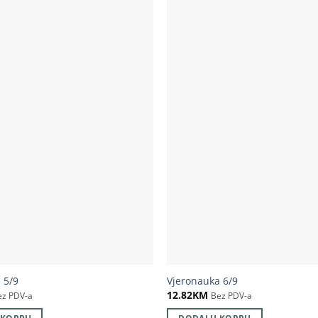
 5/9
Vjeronauka 6/9
12.82
KM
ez PDV-a
Bez PDV-a