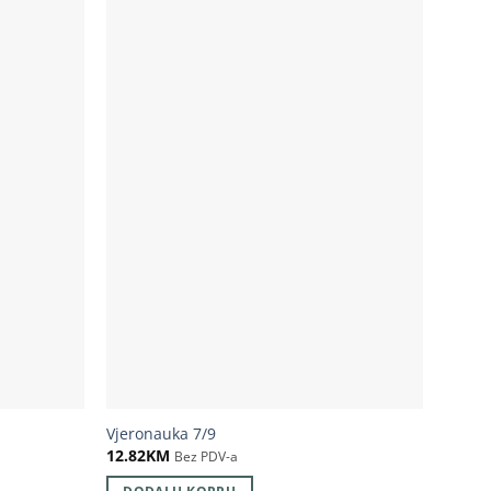
Vjeronauka 7/9
12.82
KM
Bez PDV-a