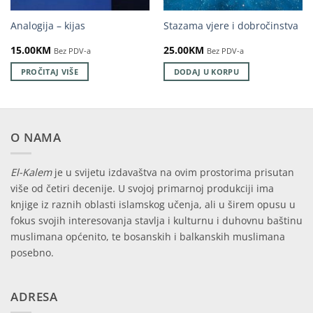
Analogija – kijas
Stazama vjere i dobročinstva
15.00
KM
25.00
KM
Bez PDV-a
Bez PDV-a
PROČITAJ VIŠE
DODAJ U KORPU
O NAMA
El-Kalem
je u svijetu izdavaštva na ovim prostorima prisutan
više od četiri decenije. U svojoj primarnoj produkciji ima
knjige iz raznih oblasti islamskog učenja, ali u širem opusu u
fokus svojih interesovanja stavlja i kulturnu i duhovnu baštinu
muslimana općenito, te bosanskih i balkanskih muslimana
posebno.
ADRESA