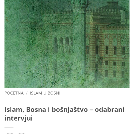
POČETNA
/
ISLAM U BOSNI
Islam, Bosna i bošnjaštvo – odabrani
intervjui