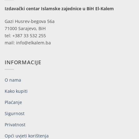
Izdavački centar Islamske zajednice u BiH El-Kalem
Gazi Husrev-begova 56a
71000 Sarajevo, BiH
tel: +387 33 532 255
mail: info@elkalem.ba
INFORMACIJE
O nama
Kako kupiti
Plaćanje
Sigurnost
Privatnost
Opći uvjeti korištenja