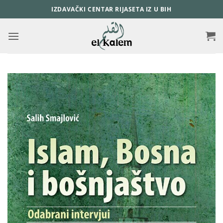
Skip
IZDAVAČKI CENTAR RIJASETA IZ U BIH
to
content